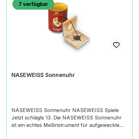
7
verfügbar
NASEWEISS Sonnenuhr
NASEWEISS Sonnenuhr NASEWEISS Spiele
Jetzt schlägts 13. Die NASEWEISS Sonnenuhr
ist ein echtes Meßinstrument für aufgeweckte
Kinder. Mit dem eingebauten Kompass wird sie