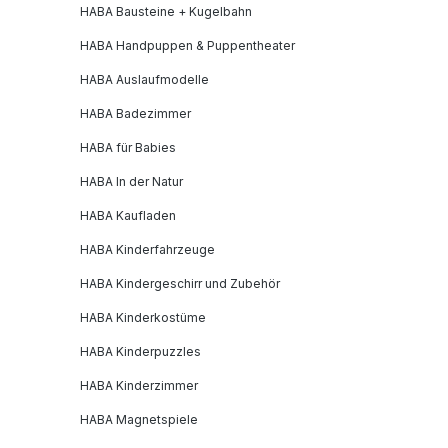
HABA Bausteine + Kugelbahn
HABA Handpuppen & Puppentheater
HABA Auslaufmodelle
HABA Badezimmer
HABA für Babies
HABA In der Natur
HABA Kaufladen
HABA Kinderfahrzeuge
HABA Kindergeschirr und Zubehör
HABA Kinderkostüme
HABA Kinderpuzzles
HABA Kinderzimmer
HABA Magnetspiele