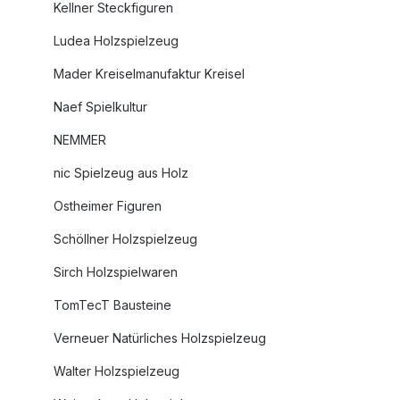
Kellner Steckfiguren
Ludea Holzspielzeug
Mader Kreiselmanufaktur Kreisel
Naef Spielkultur
NEMMER
nic Spielzeug aus Holz
Ostheimer Figuren
Schöllner Holzspielzeug
Sirch Holzspielwaren
TomTecT Bausteine
Verneuer Natürliches Holzspielzeug
Walter Holzspielzeug