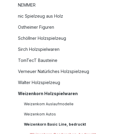
NEMMER
nic Spielzeug aus Holz
Ostheimer Figuren
Schöllner Holzspielzeug
Sirch Holzspielwaren
TomTecT Bausteine
Verneuer Natürliches Holzspielzeug
Walter Holzspielzeug
Weizenkorn Holzspielwaren
Weizenkorn Auslaufmodelle
Weizenkorn Autos
Weizenkorn Basic Line, bedruckt