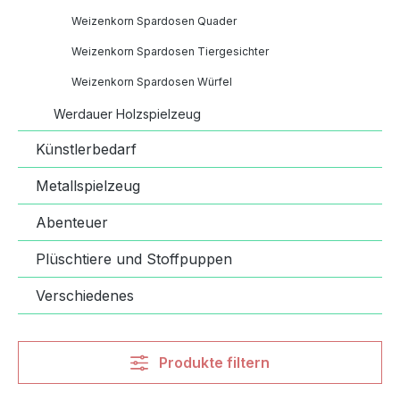
Weizenkorn Spardosen Quader
Weizenkorn Spardosen Tiergesichter
Weizenkorn Spardosen Würfel
Werdauer Holzspielzeug
Künstlerbedarf
Metallspielzeug
Abenteuer
Plüschtiere und Stoffpuppen
Verschiedenes
Produkte filtern