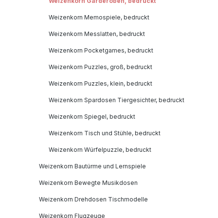
Weizenkorn Garderoben, bedruckt
Weizenkorn Memospiele, bedruckt
Weizenkorn Messlatten, bedruckt
Weizenkorn Pocketgames, bedruckt
Weizenkorn Puzzles, groß, bedruckt
Weizenkorn Puzzles, klein, bedruckt
Weizenkorn Spardosen Tiergesichter, bedruckt
Weizenkorn Spiegel, bedruckt
Weizenkorn Tisch und Stühle, bedruckt
Weizenkorn Würfelpuzzle, bedruckt
Weizenkorn Bautürme und Lernspiele
Weizenkorn Bewegte Musikdosen
Weizenkorn Drehdosen Tischmodelle
Weizenkorn Flugzeuge