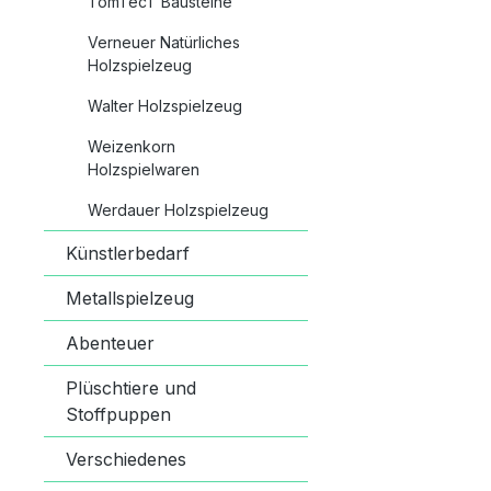
TomTecT Bausteine
Verneuer Natürliches
Holzspielzeug
Walter Holzspielzeug
Weizenkorn
Holzspielwaren
Werdauer Holzspielzeug
Künstlerbedarf
Metallspielzeug
Abenteuer
Plüschtiere und
Stoffpuppen
Verschiedenes