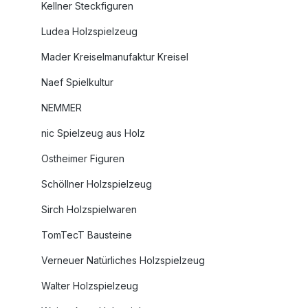
Kellner Steckfiguren
Ludea Holzspielzeug
Mader Kreiselmanufaktur Kreisel
Naef Spielkultur
NEMMER
nic Spielzeug aus Holz
Ostheimer Figuren
Schöllner Holzspielzeug
Sirch Holzspielwaren
TomTecT Bausteine
Verneuer Natürliches Holzspielzeug
Walter Holzspielzeug