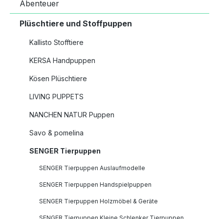
Abenteuer
Plüschtiere und Stoffpuppen
Kallisto Stofftiere
KERSA Handpuppen
Kösen Plüschtiere
LIVING PUPPETS
NANCHEN NATUR Puppen
Savo & pomelina
SENGER Tierpuppen
SENGER Tierpuppen Auslaufmodelle
SENGER Tierpuppen Handspielpuppen
SENGER Tierpuppen Holzmöbel & Geräte
SENGER Tierpuppen Kleine Schlenker Tierpuppen