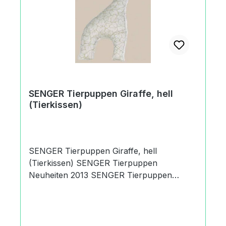
SENGER Tierpuppen Giraffe, hell
(Tierkissen)
SENGER Tierpuppen Giraffe, hell
(Tierkissen) SENGER Tierpuppen
Neuheiten 2013 SENGER Tierpuppen
Tierkissen Der Artikel betrifft ein SENGER
Tierpuppen Giraffe, hell (Tierkissen). Es
handelt sich in dieser Kategorie um
handgefertigte Tierkissen. Die SENGER