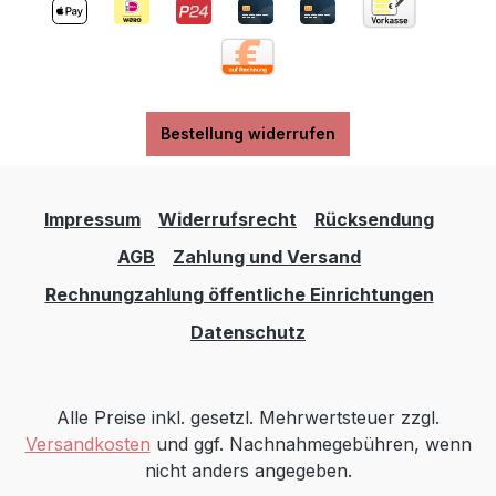
260info@senger-naturwelt.de
https://senger-naturwelt.de
Bestellung widerrufen
Impressum
Widerrufsrecht
Rücksendung
AGB
Zahlung und Versand
Rechnungzahlung öffentliche Einrichtungen
Datenschutz
Alle Preise inkl. gesetzl. Mehrwertsteuer zzgl.
Versandkosten
und ggf. Nachnahmegebühren, wenn
nicht anders angegeben.