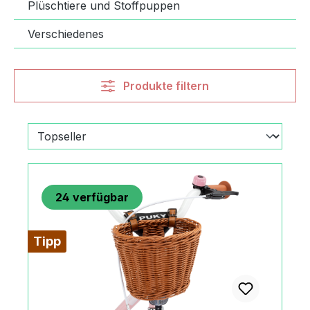
Plüschtiere und Stoffpuppen
Verschiedenes
Produkte filtern
24
verfügbar
Tipp