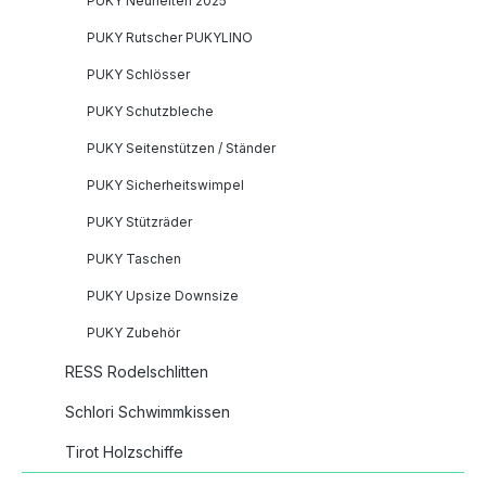
PUKY Neuheiten 2025
PUKY Rutscher PUKYLINO
PUKY Schlösser
PUKY Schutzbleche
PUKY Seitenstützen / Ständer
PUKY Sicherheitswimpel
PUKY Stützräder
PUKY Taschen
PUKY Upsize Downsize
PUKY Zubehör
RESS Rodelschlitten
Schlori Schwimmkissen
Tirot Holzschiffe