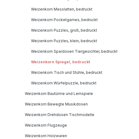
Weizenkorn Messlatten, bedruckt
Weizenkorn Pocketgames, bedruckt
Weizenkorn Puzzles, groß, bedruckt
Weizenkorn Puzzles, klein, bedruckt
Weizenkorn Spardosen Tiergesichter, bedruckt
Weizenkorn Spiegel, bedruckt
Weizenkorn Tisch und Stühle, bedruckt
Weizenkorn Würfelpuzzle, bedruckt
Weizenkorn Bautürme und Lernspiele
Weizenkorn Bewegte Musikdosen
Weizenkorn Drehdosen Tischmodelle
Weizenkorn Flugzeuge
Weizenkorn Holzwaren