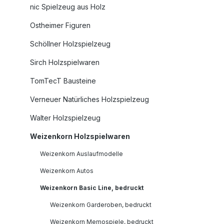
nic Spielzeug aus Holz
Ostheimer Figuren
Schöllner Holzspielzeug
Sirch Holzspielwaren
TomTecT Bausteine
Verneuer Natürliches Holzspielzeug
Walter Holzspielzeug
Weizenkorn Holzspielwaren
Weizenkorn Auslaufmodelle
Weizenkorn Autos
Weizenkorn Basic Line, bedruckt
Weizenkorn Garderoben, bedruckt
Weizenkorn Memospiele, bedruckt