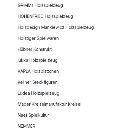
GRIMMs Holzspielzeug
HOHENFRIED Holzspielzeug
Holzdesign Mankiewicz Holzspielzeug
Holztiger Spielwaren
Hübner Konstrukt
jukka Holzspielzeug
KAPLA Holzplättchen
Kellner Steckfiguren
Ludea Holzspielzeug
Mader Kreiselmanufaktur Kreisel
Naef Spielkultur
NEMMER