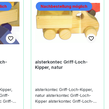
lich
Nachbestellung möglich
och-
alsterkontec Griff-Loch-
Kipper, natur
Kipper,
alsterkontec Griff-Loch-Kipper,
natur alsterkontec Griff-Loch-
Kipper alsterkontec Griff-Loch-
Fahrzeuge - eine Philosophie zum