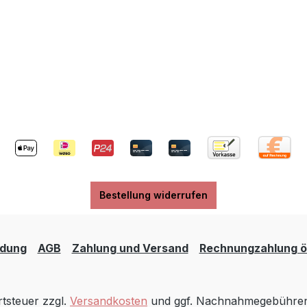
Bestellung widerrufen
dung
AGB
Zahlung und Versand
Rechnungzahlung öf
rtsteuer zzgl.
Versandkosten
und ggf. Nachnahmegebühren,