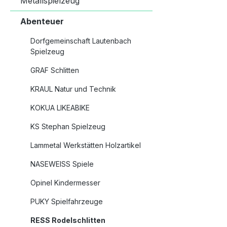
Metallspielzeug
Abenteuer
Dorfgemeinschaft Lautenbach
Spielzeug
GRAF Schlitten
KRAUL Natur und Technik
KOKUA LIKEABIKE
KS Stephan Spielzeug
Lammetal Werkstätten Holzartikel
NASEWEISS Spiele
Opinel Kindermesser
PUKY Spielfahrzeuge
RESS Rodelschlitten