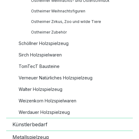
Ostheimer Weihnachts- und Osterschmuck
Ostheimer Weihnachtsfiguren
Ostheimer Zirkus, Zoo und wilde Tiere
Ostheimer Zubehör
Schöllner Holzspielzeug
Sirch Holzspielwaren
TomTecT Bausteine
Verneuer Natürliches Holzspielzeug
Walter Holzspielzeug
Weizenkorn Holzspielwaren
Werdauer Holzspielzeug
Künstlerbedarf
Metallspielzeug