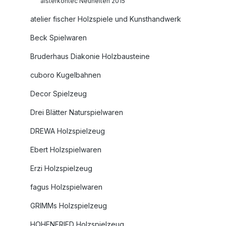
alsterkontec Neuheiten 2015
atelier fischer Holzspiele und Kunsthandwerk
Beck Spielwaren
Bruderhaus Diakonie Holzbausteine
cuboro Kugelbahnen
Decor Spielzeug
Drei Blätter Naturspielwaren
DREWA Holzspielzeug
Ebert Holzspielwaren
Erzi Holzspielzeug
fagus Holzspielwaren
GRIMMs Holzspielzeug
HOHENFRIED Holzspielzeug