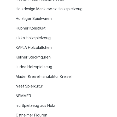
Holzdesign Mankiewicz Holzspielzeug
Holztiger Spielwaren
Hübner Konstrukt
jukka Holzspielzeug
KAPLA Holzplättchen
Kellner Steckfiguren
Ludea Holzspielzeug
Mader Kreiselmanufaktur Kreisel
Naef Spielkultur
NEMMER
nic Spielzeug aus Holz
Ostheimer Figuren