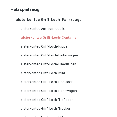
Holzspielzeug
alsterkontec Griff-Loch-Fahrzeuge
alsterkontec Auslaufmodelle
alsterkontec Griff-Loch-Container
alsterkontec Griff-Loch-Kipper
alsterkontec Griff-Loch-Leiterwagen
alsterkontec Griff-Loch-Limousinen
alsterkontec Griff-Loch-Mini
alsterkontec Griff-Loch-Radlader
alsterkontec Griff-Loch-Rennwagen
alsterkontec Griff-Loch-Tieflader
alsterkontec Griff-Loch-Trecker