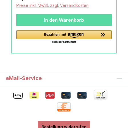
Tierpuppen sind ca. 35 cm. Natur Pur
Preise inkl. MwSt. zzgl. Versandkosten
Tierpuppen sind ca. 25 cm, SENGER
Tierpuppenbabies sind ca. 20 cm groß.
In den Warenkorb
SENGER Natur Pur Spieltiere sind 17 cm
und SENGER Natur Pur Greiftiere sind 15
cm groß. Diese Tierpuppen-Serie wird in
dem eigens dafür eingerichteten Frauen-
und Mädchenprojekt AZOMALLI im
mexikanischen Hochland von Hand
gefertigt. Bei der Umweltpreisverleihung der
Messe Frankfurt erhielten SENGER
Tierpuppen den 1. Preis. Produktdaten und
eMail-Service
Details zu SENGER Tierpuppen
Nashorn:Lieferumfang1 Nashorn
GreiftierMaterialObermaterial: farbig
gewachsener Baumwolle aus kbAFüllung:
Baumwolle aus kontrolliertem biologischem
Anbau (kbA)MaßeLänge: 15
cmMachart/StilhandgefertigtHerkunftMade
Bestellung widerrufen