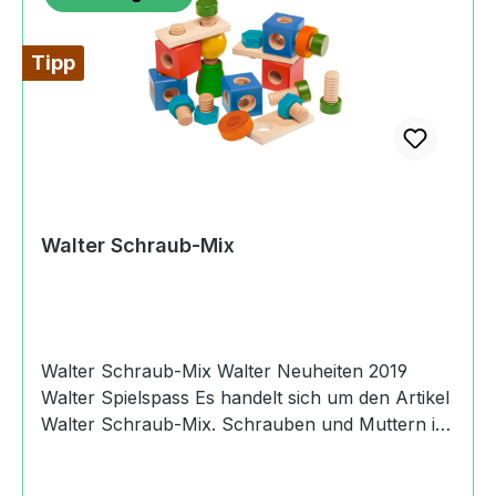
Tipp
Walter Schraub-Mix
Walter Schraub-Mix Walter Neuheiten 2019
Walter Spielspass Es handelt sich um den Artikel
Walter Schraub-Mix. Schrauben und Muttern ist
in den ersten Jahren beliebt und wichtig. Zur
Schulung der motorischen Fähigkeiten hat