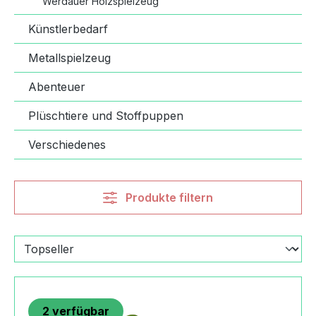
Werdauer Holzspielzeug
Künstlerbedarf
Metallspielzeug
Abenteuer
Plüschtiere und Stoffpuppen
Verschiedenes
Produkte filtern
2
verfügbar