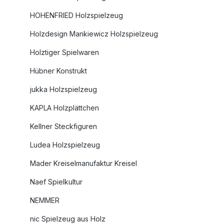
HOHENFRIED Holzspielzeug
Holzdesign Mankiewicz Holzspielzeug
Holztiger Spielwaren
Hübner Konstrukt
jukka Holzspielzeug
KAPLA Holzplättchen
Kellner Steckfiguren
Ludea Holzspielzeug
Mader Kreiselmanufaktur Kreisel
Naef Spielkultur
NEMMER
nic Spielzeug aus Holz