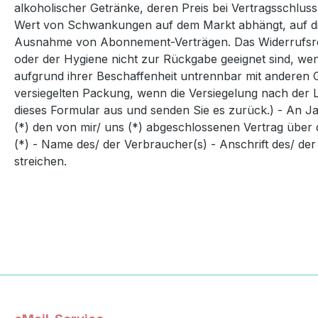
alkoholischer Getränke, deren Preis bei Vertragsschlus
Wert von Schwankungen auf dem Markt abhängt, auf die d
Ausnahme von Abonnement-Verträgen. Das Widerrufsrecht
oder der Hygiene nicht zur Rückgabe geeignet sind, wen
aufgrund ihrer Beschaffenheit untrennbar mit anderen
versiegelten Packung, wenn die Versiegelung nach der L
dieses Formular aus und senden Sie es zurück.) - An Ja
(*) den von mir/ uns (*) abgeschlossenen Vertrag über d
(*) - Name des/ der Verbraucher(s) - Anschrift des/ der
streichen.