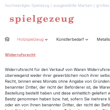
hochwertiges Spielzeug / ausgewählte Marken / großes
springen
Zur Hauptnavigation springen
Holzspielzeug
Künstlerbedarf
Metall
Widerrufsrecht
Widerrufsrecht für den Verkauf von Waren Widerrufsrech
überwiegend weder ihrer gewerblichen noch ihrer selbs
Recht, binnen eines Monats ohne Angabe von Gründen di
benannter Dritter, der nicht der Beförderer ist, die W
Bestellung bestellt haben und diese einheitlich geliefert
Besitz genommen haben bzw. hat, sofern Sie mehrere War
oder ein von Ihnen benannter Dritter, der nicht der Bef