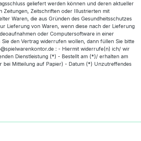
ragsschluss geliefert werden können und deren aktueller
itungen, Zeitschriften oder Illustrierten mit
gelter Waren, die aus Gründen des Gesundheitsschutzes
 zur Lieferung von Waren, wenn diese nach der Lieferung
Videoaufnahmen oder Computersoftware in einer
ie den Vertrag widerrufen wollen, dann füllen Sie bitte
spielwarenkontor.de : - Hiermit widerrufe(n) ich/ wir
den Dienstleistung (*) - Bestellt am (*)/ erhalten am
r bei Mitteilung auf Papier) - Datum (*) Unzutreffendes