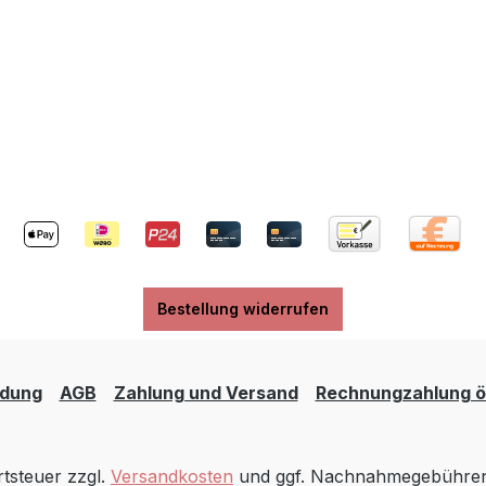
Bestellung widerrufen
dung
AGB
Zahlung und Versand
Rechnungzahlung öf
rtsteuer zzgl.
Versandkosten
und ggf. Nachnahmegebühren,