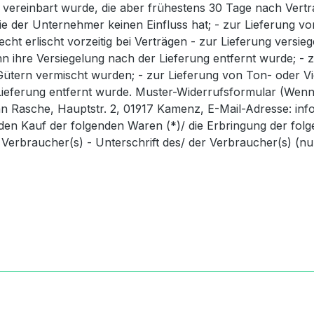
s vereinbart wurde, die aber frühestens 30 Tage nach Vert
er Unternehmer keinen Einfluss hat; - zur Lieferung von Ze
 erlischt vorzeitig bei Verträgen - zur Lieferung versie
n ihre Versiegelung nach der Lieferung entfernt wurde; -
 Gütern vermischt wurden; - zur Lieferung von Ton- oder 
ieferung entfernt wurde. Muster-Widerrufsformular (Wenn S
n Rasche, Hauptstr. 2, 01917 Kamenz, E-Mail-Adresse: info@
en Kauf der folgenden Waren (*)/ die Erbringung der folgen
 Verbraucher(s) - Unterschrift des/ der Verbraucher(s) (nu