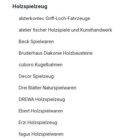
Holzspielzeug
alsterkontec Griff-Loch-Fahrzeuge
atelier fischer Holzspiele und Kunsthandwerk
Beck Spielwaren
Bruderhaus Diakonie Holzbausteine
cuboro Kugelbahnen
Decor Spielzeug
Drei Blätter Naturspielwaren
DREWA Holzspielzeug
Ebert Holzspielwaren
Erzi Holzspielzeug
fagus Holzspielwaren