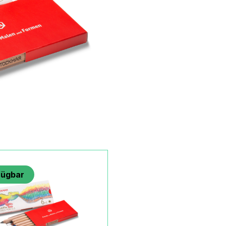
fügbar