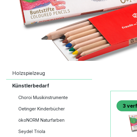
Holzspielzeug
Künstlerbedarf
Choroi Musikinstrumente
3
ver
Oetinger Kinderbücher
ökoNORM Naturfarben
Seydel Triola