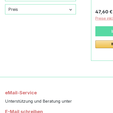
https://
Glückskä
im Baumw
Preis
Reguläre
47,60 €
Glückskä
Preise ink
im
Baumwoll
mwollnet
cmBreite
cmGewic
kgAlters
JahreMac
Robinien
Baumwoll
Bauklötz
für Kind
geeignet
eMail-Service
Rachenr
Herstelle
Unterstützung und Beratung unter
zur GPS
E-Mail schreiben
Produkts