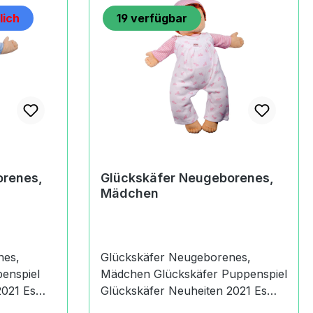
lich
19
verfügbar
orenes,
Glückskäfer Neugeborenes,
Mädchen
nes,
Glückskäfer Neugeborenes,
Mädchen Glückskäfer Puppenspiel
21 Es
Glückskäfer Neuheiten 2021 Es
kel
handelt sich um den Artikel