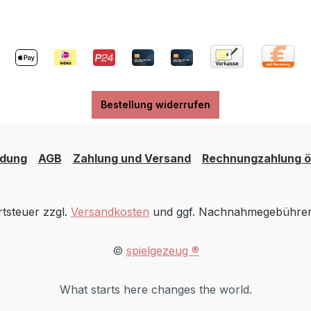
Bestellung widerrufen
dung
AGB
Zahlung und Versand
Rechnungzahlung öf
rtsteuer zzgl.
Versandkosten
und ggf. Nachnahmegebühren,
©
spielgezeug ®
What starts here changes the world.