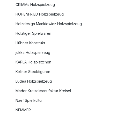
GRIMMs Holzspielzeug
HOHENFRIED Holzspielzeug
Holzdesign Mankiewicz Holzspielzeug
Holztiger Spielwaren
Hübner Konstrukt
jukka Holzspielzeug
KAPLA Holzplättchen
Kellner Steckfiguren
Ludea Holzspielzeug
Mader Kreiselmanufaktur Kreisel
Naef Spielkultur
NEMMER