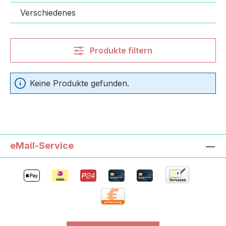
Verschiedenes
Produkte filtern
Keine Produkte gefunden.
eMail-Service