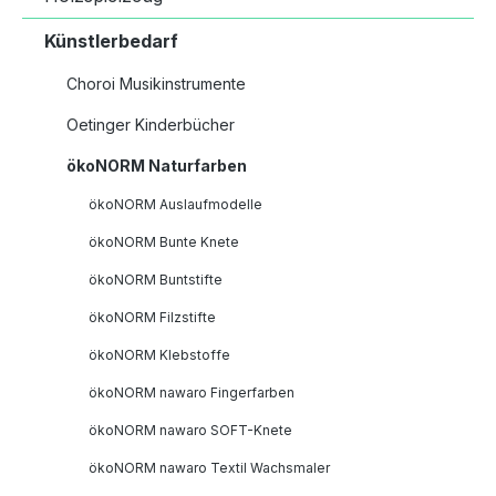
Künstlerbedarf
Choroi Musikinstrumente
Oetinger Kinderbücher
ökoNORM Naturfarben
ökoNORM Auslaufmodelle
ökoNORM Bunte Knete
ökoNORM Buntstifte
ökoNORM Filzstifte
ökoNORM Klebstoffe
ökoNORM nawaro Fingerfarben
ökoNORM nawaro SOFT-Knete
ökoNORM nawaro Textil Wachsmaler