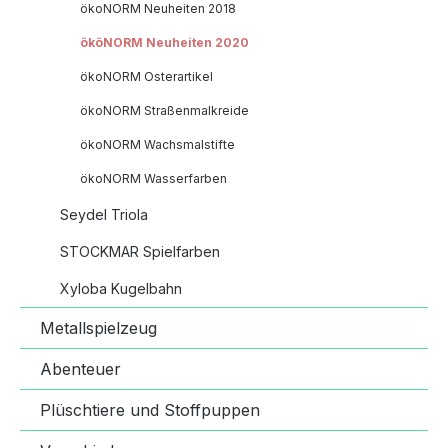
ökoNORM Neuheiten 2018
ököNORM Neuheiten 2020
ökoNORM Osterartikel
ökoNORM Straßenmalkreide
ökoNORM Wachsmalstifte
ökoNORM Wasserfarben
Seydel Triola
STOCKMAR Spielfarben
Xyloba Kugelbahn
Metallspielzeug
Abenteuer
Plüschtiere und Stoffpuppen