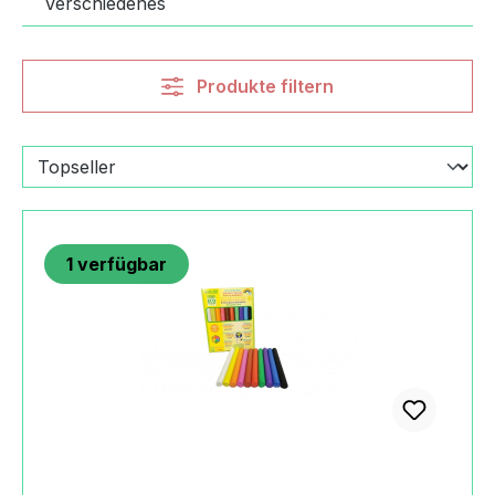
Verschiedenes
Produkte filtern
1
verfügbar