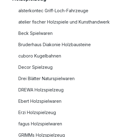
alsterkontec Griff-Loch-Fahrzeuge
atelier fischer Holzspiele und Kunsthandwerk
Beck Spielwaren
Bruderhaus Diakonie Holzbausteine
cuboro Kugelbahnen
Decor Spielzeug
Drei Blätter Naturspielwaren
DREWA Holzspielzeug
Ebert Holzspielwaren
Erzi Holzspielzeug
fagus Holzspielwaren
GRIMMs Holzspielzeug