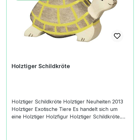
Holztiger Schildkröte
Holztiger Schildkröte Holztiger Neuheiten 2013
Holztiger Exotische Tiere Es handelt sich um
eine Holztiger Holzfigur Holztiger Schildkröte.
Produktdaten und Details zu Holztiger
Schildkröte:Lieferumfang1 Holztiger
SchildkröteMaterialHolzMaßeLänge: 10 cmBreite: