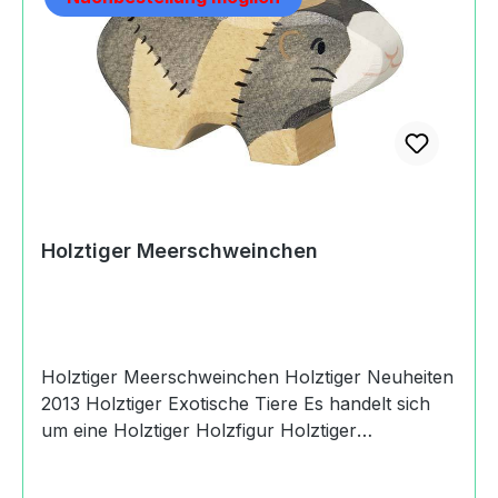
https://goki.eu
Holztiger Meerschweinchen
Holztiger Meerschweinchen Holztiger Neuheiten
2013 Holztiger Exotische Tiere Es handelt sich
um eine Holztiger Holzfigur Holztiger
Meerschweinchen. Produktdaten und Details zu
Holztiger Meerschweinchen:Lieferumfang1