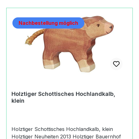
Germany+49(0)415888220info@goki.eu
https://goki.eu
Nachbestellung möglich
Holztiger Schottisches Hochlandkalb,
klein
Holztiger Schottisches Hochlandkalb, klein
Holztiger Neuheiten 2013 Holztiger Bauernhof