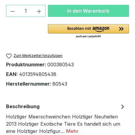
Produkt Anzahl: Gib den gewünschten We
In den Warenkorb
Zum Merkzettel hinzufügen
Produktnummer:
000380543
EAN:
4013594805438
Herstellernummer:
80543
Beschreibung
Holztiger Meerschweinchen Holztiger Neuheiten
2013 Holztiger Exotische Tiere Es handelt sich um
eine Holztiger Holzfigur…
Mehr