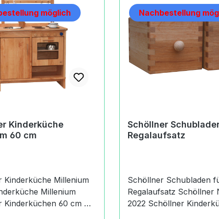
estellung möglich
Nachbestellung mög
er Kinderküche
Schöllner Schubladen
um 60 cm
Regalaufsatz
r Kinderküche Millenium
Schöllner Schubladen f
Regalaufsatz Schöllner Neuheiten
 Kinderküchen 60 cm Die
2022 Schöllner Kinderküche
 Schöllner Küche
Millenium Zubehör Diese 2