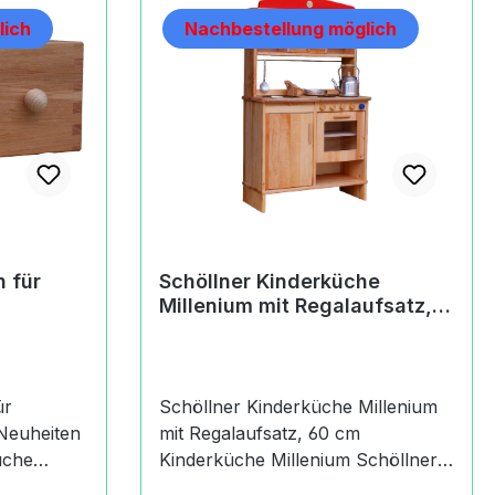
lich
Nachbestellung möglich
 für
Schöllner Kinderküche
Millenium mit Regalaufsatz,
60 cm
ür
Schöllner Kinderküche Millenium
mit Regalaufsatz, 60 cm
Kinderküche Millenium Schöllner
Kinderküchen 60 cm Schöllner