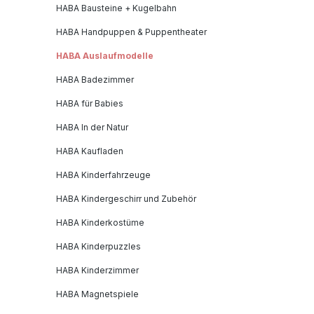
HABA Bausteine + Kugelbahn
HABA Handpuppen & Puppentheater
HABA Auslaufmodelle
HABA Badezimmer
HABA für Babies
HABA In der Natur
HABA Kaufladen
HABA Kinderfahrzeuge
HABA Kindergeschirr und Zubehör
HABA Kinderkostüme
HABA Kinderpuzzles
HABA Kinderzimmer
HABA Magnetspiele