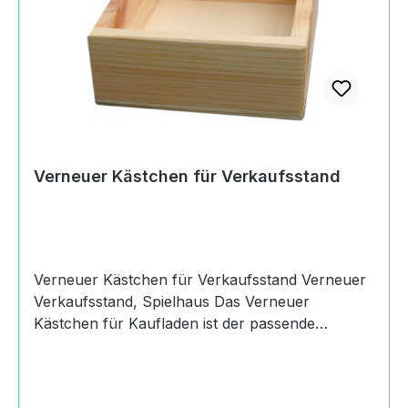
Verneuer Kästchen für Verkaufsstand
Verneuer Kästchen für Verkaufsstand Verneuer
Verkaufsstand, Spielhaus Das Verneuer
Kästchen für Kaufladen ist der passende
Aufbewahrungsort für Obst, Gemüse,
Frisierutensilien oder Kasperlepuppen. Es
ergänzt den Verneuer Stand in allen seinen