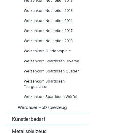
686 91 31
Weizenkorn Neuheiten 2012
Weizenkorn Neuheiten 2013
Weizenkorn Neuheiten 2014
Weizenkorn Neuheiten 2017
Weizenkorn Neuheiten 2018
Weizenkorn Outdoorspiele
Weizenkorn Spardosen Diverse
Weizenkorn Spardosen Quader
Weizenkorn Spardosen
Tiergesichter
Weizenkorn Spardosen Würfel
Werdauer Holzspielzeug
Künstlerbedarf
Metallspielzeug