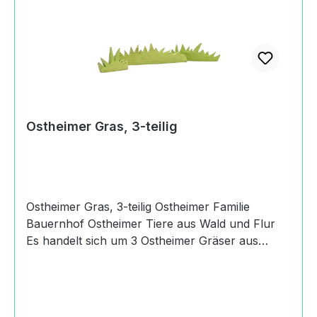
Germany+49
(0)716494200kontakt@ostheimer.de
https://www.ostheimer.de
Ostheimer Gras, 3-teilig
Ostheimer Gras, 3-teilig Ostheimer Familie
Bauernhof Ostheimer Tiere aus Wald und Flur
Es handelt sich um 3 Ostheimer Gräser aus
Esche, in den Längen 11.5, 7.5 und 4.5 cm.
Produktdaten und Details zu Ostheimer Gras, 3-
teilig:Lieferumfang1 Ostheimer Gras, 3-
teiligMaterialEscheMaßeHöhe: 23.5 cmLänge