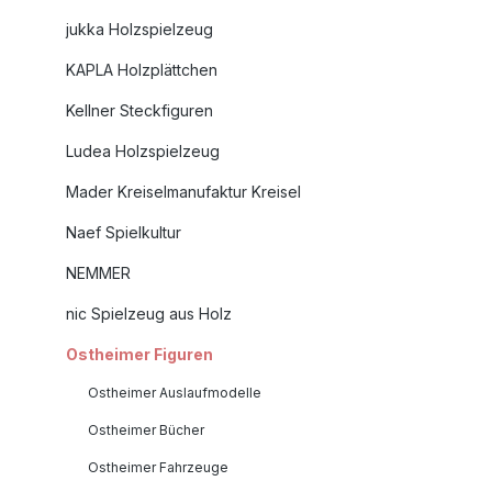
jukka Holzspielzeug
KAPLA Holzplättchen
Kellner Steckfiguren
Ludea Holzspielzeug
Mader Kreiselmanufaktur Kreisel
Naef Spielkultur
NEMMER
nic Spielzeug aus Holz
Ostheimer Figuren
Ostheimer Auslaufmodelle
Ostheimer Bücher
Ostheimer Fahrzeuge