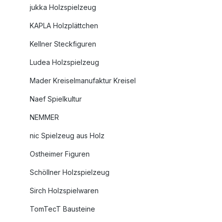
jukka Holzspielzeug
KAPLA Holzplättchen
Kellner Steckfiguren
Ludea Holzspielzeug
Mader Kreiselmanufaktur Kreisel
Naef Spielkultur
NEMMER
nic Spielzeug aus Holz
Ostheimer Figuren
Schöllner Holzspielzeug
Sirch Holzspielwaren
TomTecT Bausteine