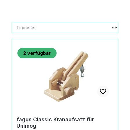
2
verfügbar
fagus Classic Kranaufsatz für
Unimog