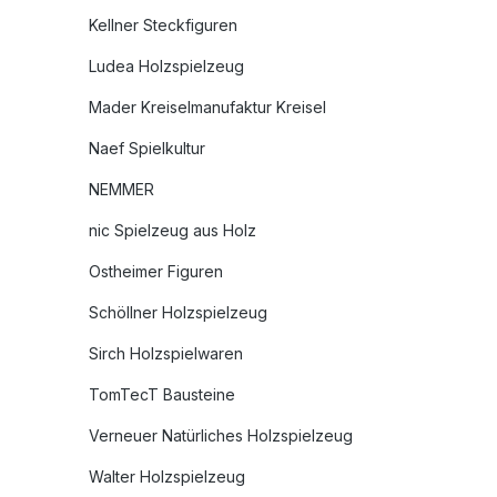
Kellner Steckfiguren
Ludea Holzspielzeug
Mader Kreiselmanufaktur Kreisel
Naef Spielkultur
NEMMER
nic Spielzeug aus Holz
Ostheimer Figuren
Schöllner Holzspielzeug
Sirch Holzspielwaren
TomTecT Bausteine
Verneuer Natürliches Holzspielzeug
Walter Holzspielzeug