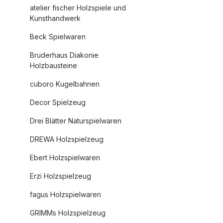
atelier fischer Holzspiele und
Kunsthandwerk
Beck Spielwaren
Bruderhaus Diakonie
Holzbausteine
cuboro Kugelbahnen
Decor Spielzeug
Drei Blätter Naturspielwaren
DREWA Holzspielzeug
Ebert Holzspielwaren
Erzi Holzspielzeug
fagus Holzspielwaren
GRIMMs Holzspielzeug