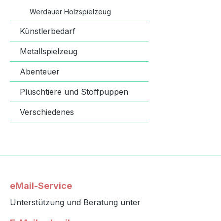
Werdauer Holzspielzeug
Künstlerbedarf
Metallspielzeug
Abenteuer
Plüschtiere und Stoffpuppen
Verschiedenes
eMail-Service
Unterstützung und Beratung unter