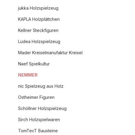
jukka Holzspielzeug
KAPLA Holzplättchen
Kellner Steckfiguren
Ludea Holzspielzeug
Mader Kreiselmanufaktur Kreisel
Naef Spielkultur
NEMMER
nic Spielzeug aus Holz
Ostheimer Figuren
Schöllner Holzspielzeug
Sirch Holzspielwaren
TomTecT Bausteine