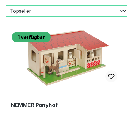
1
verfügbar
NEMMER Ponyhof