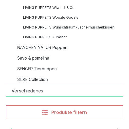
LIVING PUPPETS Wiwaldi & Co
LIVING PUPPETS Woozle Goozle
LIVING PUPPETS Wunschtraumkuschelmuschelkissen
LIVING PUPPETS Zubehör
NANCHEN NATUR Puppen
Savo & pomelina
SENGER Tierpuppen
SILKE Collection
Verschiedenes
Produkte filtern