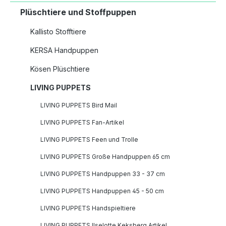
Plüschtiere und Stoffpuppen
Kallisto Stofftiere
KERSA Handpuppen
Kösen Plüschtiere
LIVING PUPPETS
LIVING PUPPETS Bird Mail
LIVING PUPPETS Fan-Artikel
LIVING PUPPETS Feen und Trolle
LIVING PUPPETS Große Handpuppen 65 cm
LIVING PUPPETS Handpuppen 33 - 37 cm
LIVING PUPPETS Handpuppen 45 - 50 cm
LIVING PUPPETS Handspieltiere
LIVING PUPPETS Ilselotte Keksberg Artikel