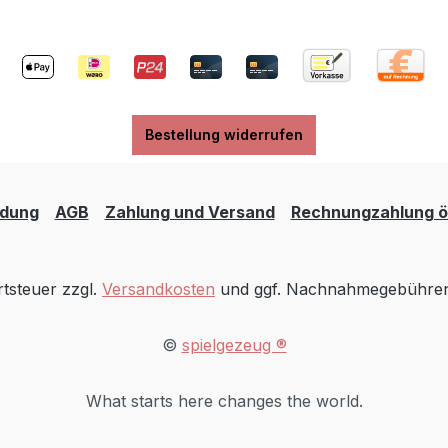
Bestellung widerrufen
dung
AGB
Zahlung und Versand
Rechnungzahlung öf
rtsteuer zzgl.
Versandkosten
und ggf. Nachnahmegebühren,
©
spielgezeug ®
What starts here changes the world.