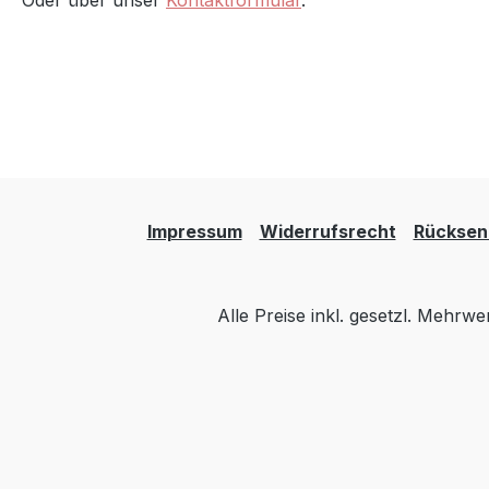
Oder über unser
Kontaktformular
.
Impressum
Widerrufsrecht
Rücksen
Alle Preise inkl. gesetzl. Mehrwe