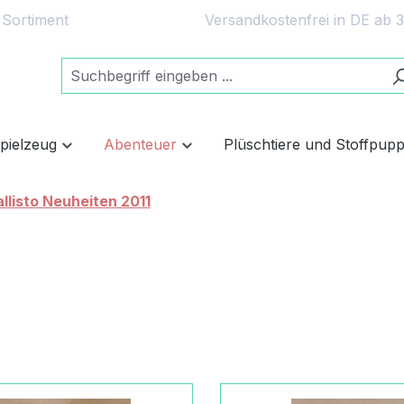
 Sortiment
Versandkostenfrei in DE ab 
spielzeug
Abenteuer
Plüschtiere und Stoffpup
llisto Neuheiten 2011