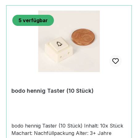
5
verfügbar
bodo hennig Taster (10 Stück)
bodo hennig Taster (10 Stück) Inhalt: 10x Stück
Machart: Nachfüllpackung Alter: 3+ Jahre