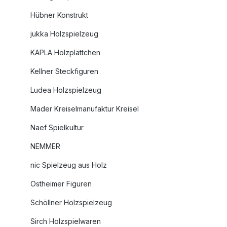
Hübner Konstrukt
jukka Holzspielzeug
KAPLA Holzplättchen
Kellner Steckfiguren
Ludea Holzspielzeug
Mader Kreiselmanufaktur Kreisel
Naef Spielkultur
NEMMER
nic Spielzeug aus Holz
Ostheimer Figuren
Schöllner Holzspielzeug
Sirch Holzspielwaren