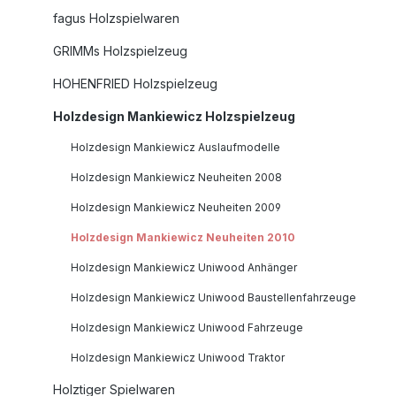
fagus Holzspielwaren
GRIMMs Holzspielzeug
HOHENFRIED Holzspielzeug
Holzdesign Mankiewicz Holzspielzeug
Holzdesign Mankiewicz Auslaufmodelle
Holzdesign Mankiewicz Neuheiten 2008
Holzdesign Mankiewicz Neuheiten 2009
Holzdesign Mankiewicz Neuheiten 2010
Holzdesign Mankiewicz Uniwood Anhänger
Holzdesign Mankiewicz Uniwood Baustellenfahrzeuge
Holzdesign Mankiewicz Uniwood Fahrzeuge
Holzdesign Mankiewicz Uniwood Traktor
Holztiger Spielwaren