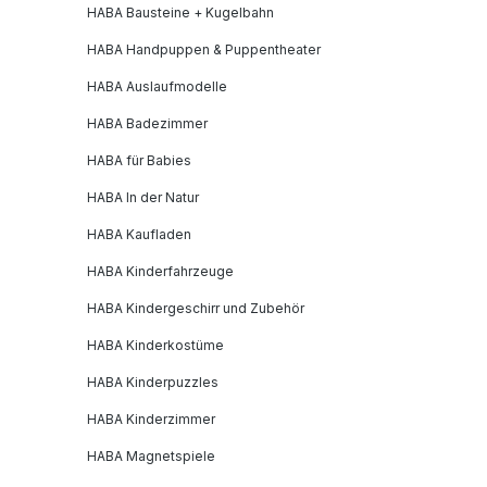
HABA Bausteine + Kugelbahn
HABA Handpuppen & Puppentheater
HABA Auslaufmodelle
HABA Badezimmer
HABA für Babies
HABA In der Natur
HABA Kaufladen
HABA Kinderfahrzeuge
HABA Kindergeschirr und Zubehör
HABA Kinderkostüme
HABA Kinderpuzzles
HABA Kinderzimmer
HABA Magnetspiele