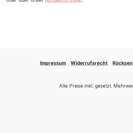
Oder über unser
Kontaktformular
.
Impressum
Widerrufsrecht
Rücksen
Alle Preise inkl. gesetzl. Mehrwe