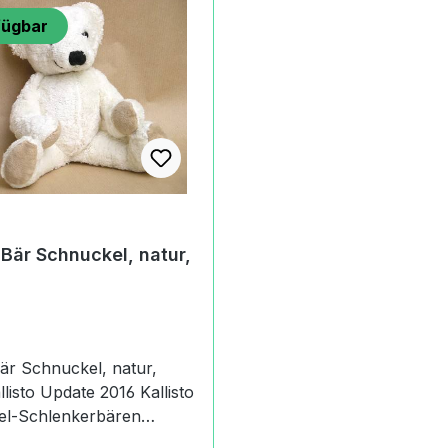
fügbar
 Bär Schnuckel, natur,
Bär Schnuckel, natur,
el-Schlenkerbären
vegan - Füllung aus