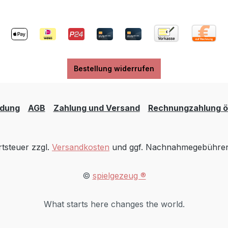
Bestellung widerrufen
dung
AGB
Zahlung und Versand
Rechnungzahlung öf
rtsteuer zzgl.
Versandkosten
und ggf. Nachnahmegebühren,
©
spielgezeug ®
What starts here changes the world.