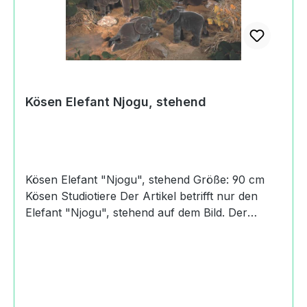
Kösen Elefant Njogu, stehend
Kösen Elefant "Njogu", stehend Größe: 90 cm
Kösen Studiotiere Der Artikel betrifft nur den
Elefant "Njogu", stehend auf dem Bild. Der
Elefant "Matibi", liegend ist ein eigener Artikel
0001-4900 Produktdaten und Details zu Kösen
Elefant Njogu, stehend:MaßeLänge: 90 cmBreite:
27 cmHöhe: 56 cmHerkunftHandmade in
GermanyAngaben zum Hersteller