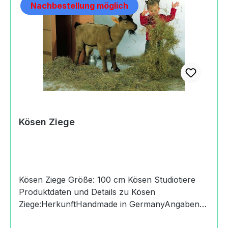
Nachbestellung möglich
Kösen Ziege
Kösen Ziege Größe: 100 cm Kösen Studiotiere
Produktdaten und Details zu Kösen
Ziege:HerkunftHandmade in GermanyAngaben
zum Hersteller (Informationspflichten zur GPSR