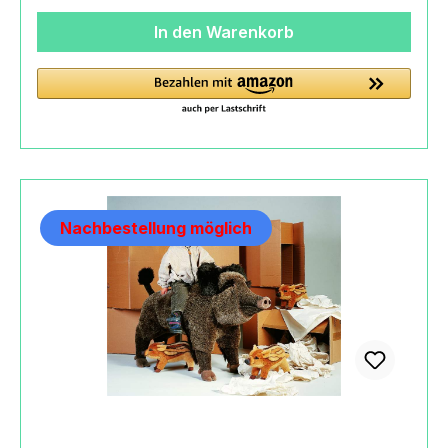
100info@koesener.de
In den Warenkorb
Nachbestellung möglich