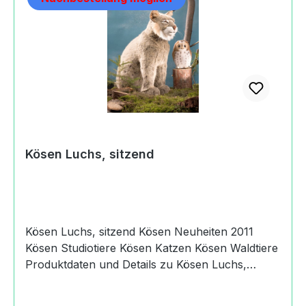
Kösen Luchs, sitzend
Kösen Luchs, sitzend Kösen Neuheiten 2011
Kösen Studiotiere Kösen Katzen Kösen Waldtiere
Produktdaten und Details zu Kösen Luchs,
sitzend:Lieferumfang1 LuchsMaßeHöhe: 66
cmMachart/StilLuch Studiotiersitzende