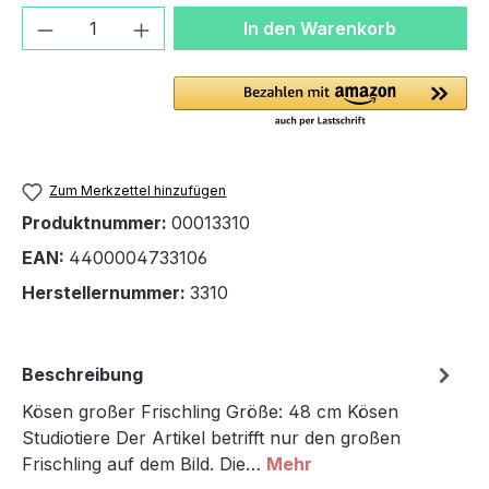
Produkt Anzahl: Gib den gewünschten We
In den Warenkorb
Zum Merkzettel hinzufügen
Produktnummer:
00013310
EAN:
4400004733106
Herstellernummer:
3310
Beschreibung
Kösen großer Frischling Größe: 48 cm Kösen
Studiotiere Der Artikel betrifft nur den großen
Frischling auf dem Bild. Die…
Mehr