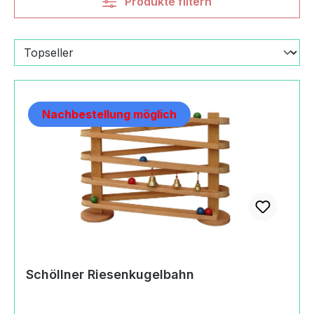
Produkte filtern
Nachbestellung möglich
Schöllner Riesenkugelbahn