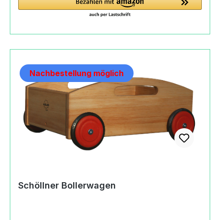
7737schoellner@t-online.de https://schoellner-
holzspielzeug.de
Nachbestellung möglich
Schöllner Bollerwagen