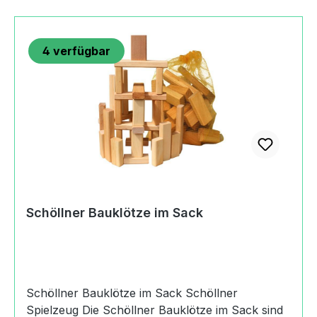
7737schoellner@t-online.de https://schoellner-
holzspielzeug.de
4
verfügbar
Schöllner Bauklötze im Sack
Schöllner Bauklötze im Sack Schöllner
Spielzeug Die Schöllner Bauklötze im Sack sind