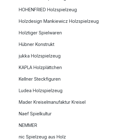
HOHENFRIED Holzspielzeug
Holzdesign Mankiewicz Holzspielzeug
Holztiger Spielwaren
Hübner Konstrukt
jukka Holzspielzeug
KAPLA Holzplättchen
Kellner Steckfiguren
Ludea Holzspielzeug
Mader Kreiselmanufaktur Kreisel
Naef Spielkultur
NEMMER
nic Spielzeug aus Holz