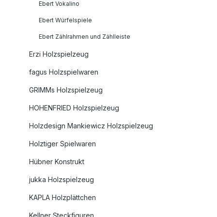
Ebert Vokalino
Ebert Würfelspiele
Ebert Zählrahmen und Zählleiste
Erzi Holzspielzeug
fagus Holzspielwaren
GRIMMs Holzspielzeug
HOHENFRIED Holzspielzeug
Holzdesign Mankiewicz Holzspielzeug
Holztiger Spielwaren
Hübner Konstrukt
jukka Holzspielzeug
KAPLA Holzplättchen
Kellner Steckfiguren