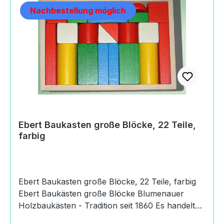
Nachbestellung möglich
Ebert Baukasten große Blöcke, 22 Teile,
farbig
Ebert Baukasten große Blöcke, 22 Teile, farbig
Ebert Baukästen große Blöcke Blumenauer
Holzbaukästen - Tradition seit 1860 Es handelt
sich bei dem Artikel um einen Ebert Baukasten