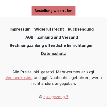
https://www.holzspiel-ebert.de
Bestellung widerrufen
Impressum
Widerrufsrecht
Rücksendung
AGB
Zahlung und Versand
Rechnungzahlung öffentliche Einrichtungen
Datenschutz
Alle Preise inkl. gesetzl. Mehrwertsteuer zzgl.
Versandkosten
und ggf. Nachnahmegebühren, wenn
nicht anders angegeben.
©
spielgezeug ®