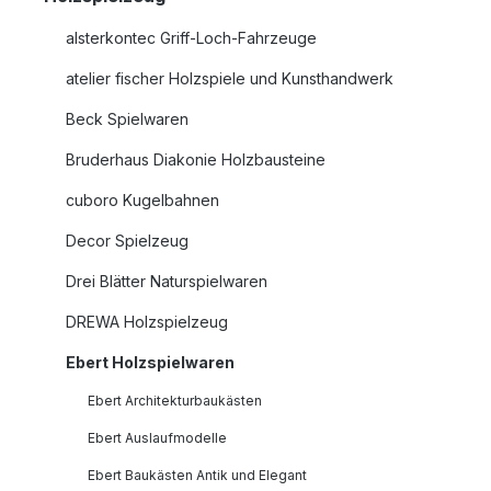
alsterkontec Griff-Loch-Fahrzeuge
atelier fischer Holzspiele und Kunsthandwerk
Beck Spielwaren
Bruderhaus Diakonie Holzbausteine
cuboro Kugelbahnen
Decor Spielzeug
Drei Blätter Naturspielwaren
DREWA Holzspielzeug
Ebert Holzspielwaren
Ebert Architekturbaukästen
Ebert Auslaufmodelle
Ebert Baukästen Antik und Elegant