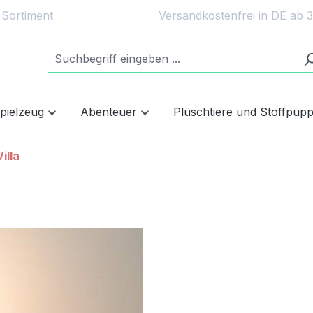
 Sortiment
Versandkostenfrei in DE ab 
spielzeug
Abenteuer
Plüschtiere und Stoffpup
illa