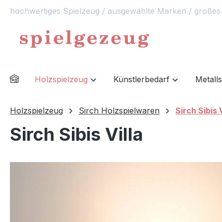
hochwertiges Spielzeug / ausgewählte Marken / großes
springen
Zur Hauptnavigation springen
Holzspielzeug
Künstlerbedarf
Metall
Holzspielzeug
Sirch Holzspielwaren
Sirch Sibis V
Sirch Sibis Villa