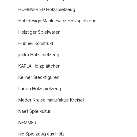
HOHENFRIED Holzspielzeug
Holzdesign Mankiewicz Holzspielzeug
Holztiger Spielwaren
Hübner Konstrukt
jukka Holzspielzeug
KAPLA Holzplättchen
Kellner Steckfiguren
Ludea Holzspielzeug
Mader Kreiselmanufaktur Kreisel
Naef Spielkultur
NEMMER
nic Spielzeug aus Holz