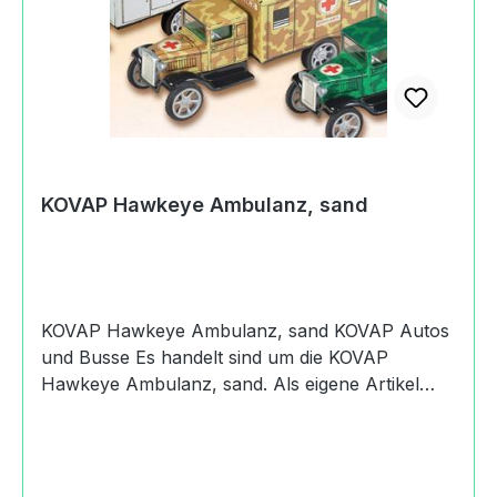
KOVAP Hawkeye Ambulanz, sand
KOVAP Hawkeye Ambulanz, sand KOVAP Autos
und Busse Es handelt sind um die KOVAP
Hawkeye Ambulanz, sand. Als eigene Artikel
sind auch die KOVAP Hawkeye Ambulanz, weiß
und die KOVAP Hawkeye Ambulanz, militär
erhältlich. Produktdaten und Details zu KOVAP
Hawkeye Ambulanz, sand:Lieferumfang1x