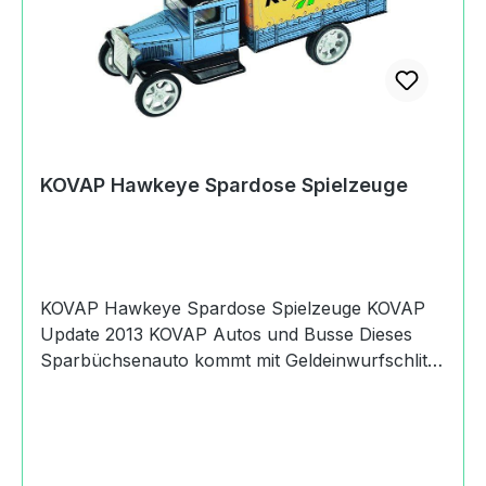
KOVAP Hawkeye Spardose Spielzeuge
KOVAP Hawkeye Spardose Spielzeuge KOVAP
Update 2013 KOVAP Autos und Busse Dieses
Sparbüchsenauto kommt mit Geldeinwurfschlitz
und verschliessbarer Öffnung zum Ausleeren
der Sparbüchse. Dieses Produkt eignet sich sehr
gut als Werbemittel und kann auf Wunsch mit
Ihrer Hausfarbe und Ihrer Reklame hergestellt