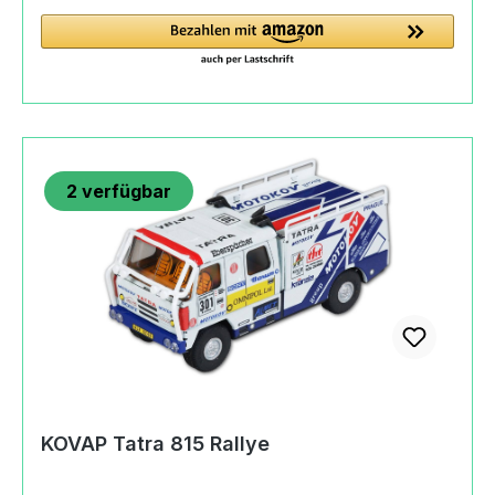
https://eshop.kovap.cz
2
verfügbar
KOVAP Tatra 815 Rallye