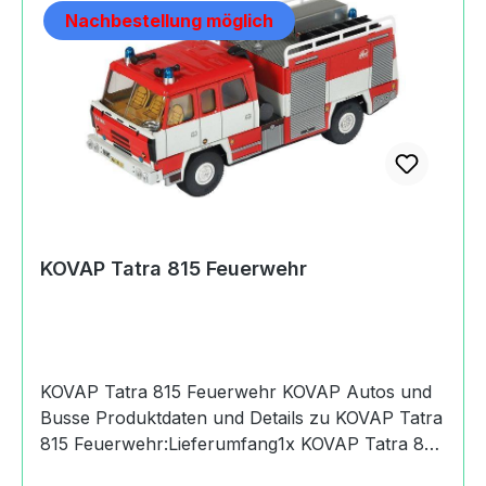
Nachbestellung möglich
KOVAP Tatra 815 Feuerwehr
KOVAP Tatra 815 Feuerwehr KOVAP Autos und
Busse Produktdaten und Details zu KOVAP Tatra
815 Feuerwehr:Lieferumfang1x KOVAP Tatra 815
FeuerwehrAltersempfehlung3+