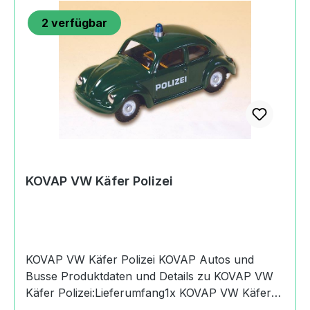
https://eshop.kovap.cz
2
verfügbar
KOVAP VW Käfer Polizei
KOVAP VW Käfer Polizei KOVAP Autos und
Busse Produktdaten und Details zu KOVAP VW
Käfer Polizei:Lieferumfang1x KOVAP VW Käfer
PolizeiAltersempfehlung3+