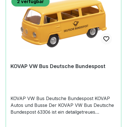
2
verfügbar
KOVAP VW Bus Deutsche Bundespost
KOVAP VW Bus Deutsche Bundespost KOVAP
Autos und Busse Der KOVAP VW Bus Deutsche
Bundespost 63306 ist ein detailgetreues
Blechmodell, das den legendären VW Käfer im
klassischen Design der Deutschen Bundespost