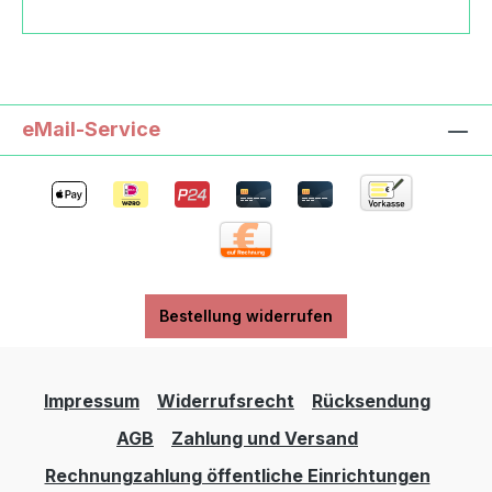
stofftiere.de https://www.kallisto-stofftiere.de
eMail-Service
Bestellung widerrufen
Impressum
Widerrufsrecht
Rücksendung
AGB
Zahlung und Versand
Rechnungzahlung öffentliche Einrichtungen