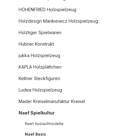
HOHENFRIED Holzspielzeug
Holzdesign Mankiewicz Holzspielzeug
Holztiger Spielwaren
Hübner Konstrukt
jukka Holzspielzeug
KAPLA Holzplättchen
Kellner Steckfiguren
Ludea Holzspielzeug
Mader Kreiselmanufaktur Kreisel
Naef Spielkultur
Naef Auslaufmodelle
Naef Basic