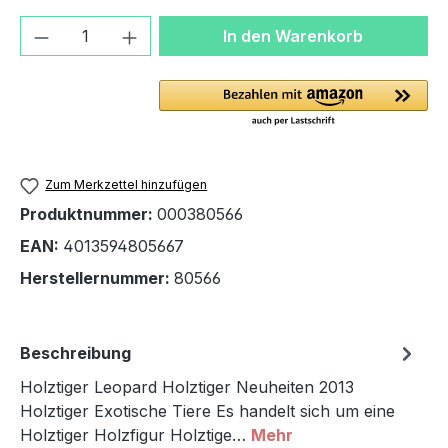
Produkt Anzahl: Gib den gewünschten We
In den Warenkorb
Zum Merkzettel hinzufügen
Produktnummer:
000380566
EAN:
4013594805667
Herstellernummer:
80566
Beschreibung
Holztiger Leopard Holztiger Neuheiten 2013
Holztiger Exotische Tiere Es handelt sich um eine
Holztiger Holzfigur Holztige…
Mehr