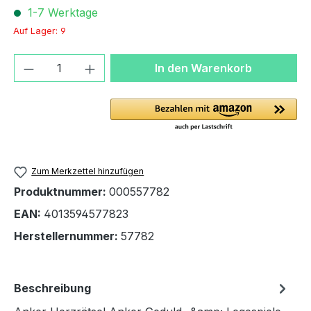
1-7 Werktage
Auf Lager: 9
Produkt Anzahl: Gib den gewünschten We
In den Warenkorb
Zum Merkzettel hinzufügen
Produktnummer:
000557782
EAN:
4013594577823
Herstellernummer:
57782
Beschreibung