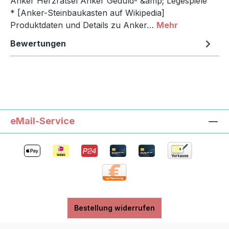
Anker Herzrätsel Anker Geduld- &amp; Legespiele
* [Anker-Steinbaukasten auf Wikipedia]
Produktdaten und Details zu Anker…
Mehr
Bewertungen
eMail-Service
Bestellung widerrufen